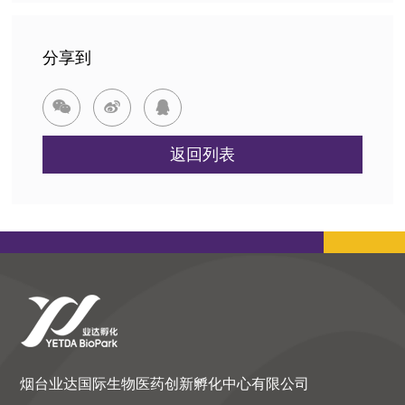
分享到



返回列表
烟台业达国际生物医药创新孵化中心有限公司