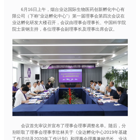
6月16日上午，烟台业达国际生物医药创新孵化中心有
限公司（下称“业达孵化中心”）第一届理事会第四次会议在
业达孵化研发大楼召开，会议由理事会理事长、中国科学院
院士裴钢主持，各位理事会副理事长及理事出席会议。
会议首先审议并宣布了理事会理事调整名单。随后，分
别听取了理事会理事李壮林关于《业达孵化中心2019年基建
工作总结及2020年工作计划》和理事会理事兼秘书长、业达