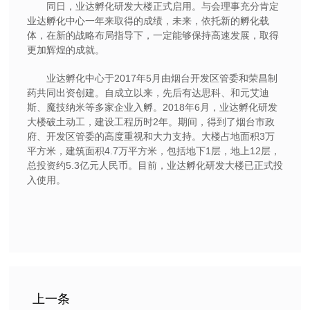
同日，业达孵化研发大楼正式启用。与会理事充分肯定
业达孵化中心一年来取得的成绩，未来，依托新的孵化载
体，在新的战略布局指导下，一定能够保持高速发展，取得
更加辉煌的成就。
业达孵化中心于2017年5月由烟台开发区管委和荣昌制
药共同出资创建。自成立以来，先后有达思科、和元艾迪
斯、魔技纳米等多家企业入孵。2018年6月，业达孵化研发
大楼破土动工，建设工程历时2年。期间，得到了烟台市政
府、开发区管委的高度重视和大力支持。大楼占地面积3万
平方米，建筑面积4.7万平方米，包括地下1层，地上12层，
总投资约5.3亿元人民币。目前，业达孵化研发大楼已正式投
入使用。
上一条