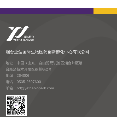
烟台业达国际生物医药创新孵化中心有限公司
地址：中国（山东）自由贸易试验区烟台片区烟
台经济技术开发区徐州街2号
邮编：264006
电话：0535-2607600
邮箱：bd@yetdabiopark.com