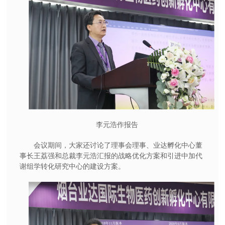
李元浩作报告
会议期间，大家还讨论了理事会理事、业达孵化中心董
事长王荔强和总裁李元浩汇报的战略优化方案和引进中加代
谢组学转化研究中心的建设方案。