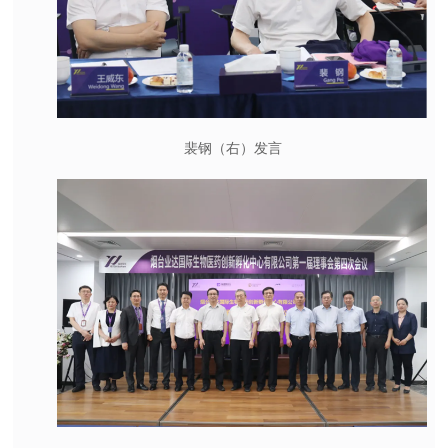
裴钢（右）发言