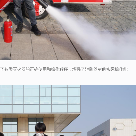
了各类灭火器的正确使用和操作程序，增强了消防器材的实际操作能