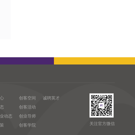
心
创客空间
诚聘英才
态
创客活动
业动态
创业导师
关注官方微信
策
创客学院