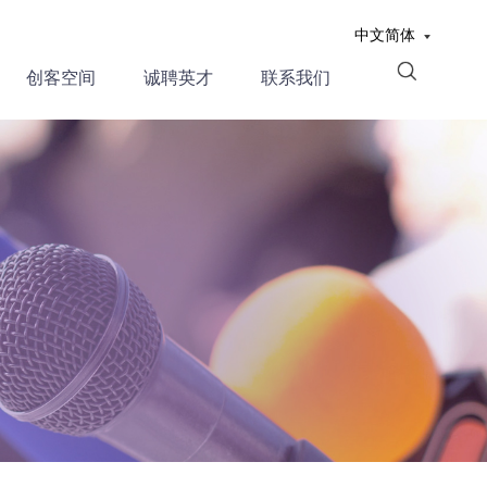
中文简体
创客空间
诚聘英才
联系我们