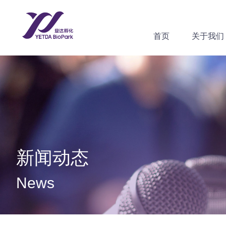
首页
关于我们
新闻动态
News