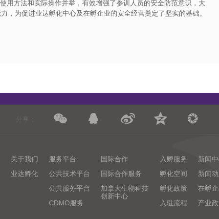
使用方法和实际操作并举，有效增强了参训人员的安全防范意识，大
能力，为促进业达孵化中心及在孵企业的安全经营奠定了坚实的基础。
分享：
关于我们
服务平台
国际合作
入孵服务
新闻中
业达孵化
公共技术平台
国际合作服务
孵化空间
新闻动
公共服务平台
加拿大生物科技
孵化政策
在孵企
创新中心
CDMO服务
入驻流程
产业政