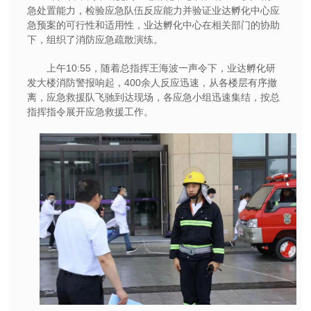
急处置能力，检验应急队伍反应能力并验证业达孵化中心应
急预案的可行性和适用性，业达孵化中心在相关部门的协助
下，组织了消防应急疏散演练。
上午10:55，随着总指挥王海波一声令下，业达孵化研
发大楼消防警报响起，400余人反应迅速，从各楼层有序撤
离，应急救援队飞驰到达现场，各应急小组迅速集结，按总
指挥指令展开应急救援工作。