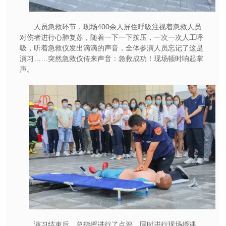
人员急救环节，现场400余人屏住呼吸注视着急救人员
对伤者进行心肺复苏，随着一下一下按压，一次一次人工呼
吸，听着急救仪发出滴滴的声音，全体参演人员忘记了这是
演习……突然急救仪传来声音：急救成功！现场顿时响起掌
声。
演习结束后，总指挥进行了点评，同时进行现场授课，