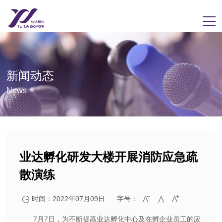
新闻动态
News
业达孵化研发大楼开展消防应急疏
散演练
时间：2022年07月09日
字号：




7月7日，为不断提高业达孵化中心及在孵企业员工的应