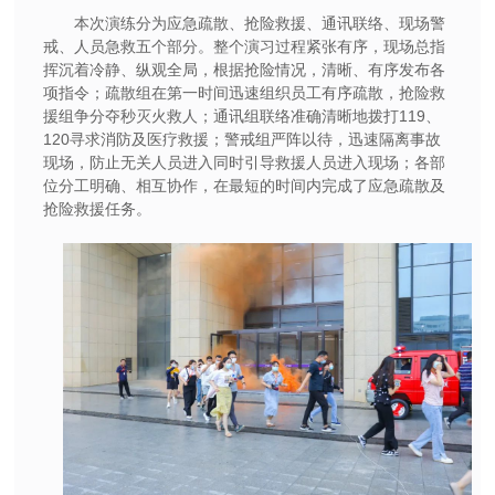
本次演练分为应急疏散、抢险救援、通讯联络、现场警
戒、人员急救五个部分。整个演习过程紧张有序，现场总指
挥沉着冷静、纵观全局，根据抢险情况，清晰、有序发布各
项指令；疏散组在第一时间迅速组织员工有序疏散，抢险救
援组争分夺秒灭火救人；通讯组联络准确清晰地拨打119、
120寻求消防及医疗救援；警戒组严阵以待，迅速隔离事故
现场，防止无关人员进入同时引导救援人员进入现场；各部
位分工明确、相互协作，在最短的时间内完成了应急疏散及
抢险救援任务。