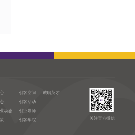
心
创客空间
诚聘英才
态
创客活动
业动态
创业导师
关注官方微信
策
创客学院