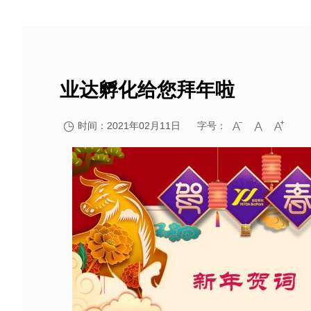
业达孵化给您拜年啦
时间：2021年02月11日
字号：



